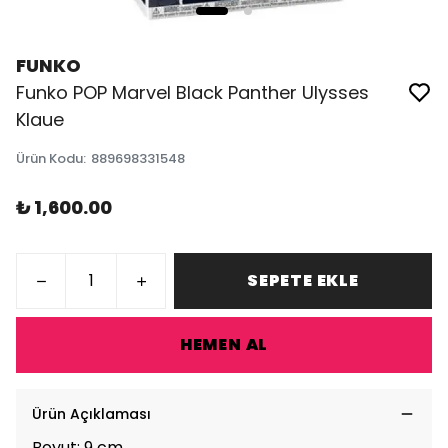
FUNKO
Funko POP Marvel Black Panther Ulysses
Klaue
Ürün Kodu
:
889698331548
₺ 1,600.00
SEPETE EKLE
HEMEN AL
Ürün Açıklaması
Boyut: 9 cm