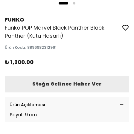
FUNKO
Funko POP Marvel Black Panther Black
Panther (Kutu Hasarlı)
Ürün Kodu
:
8896982312991
₺ 1,200.00
Stoğa Gelince Haber Ver
Ürün Açıklaması
Boyut: 9 cm