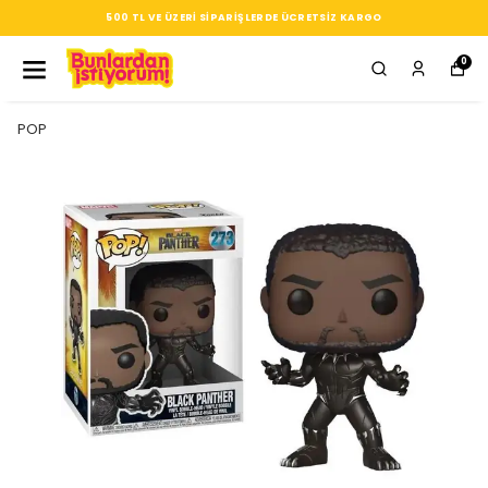
500 TL VE ÜZERI SIPARIŞLERDE ÜCRETSIZ KARGO
0
POP