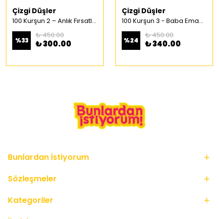
Çizgi Düşler
Çizgi Düşler
100 Kurşun 2 – Anlık Fırsatlar Türkçe Çizgi Roman
100 Kurşun 3 - Baba Emaneti Türkçe Çizgi Roman
₺ 450.00
₺ 450.00
%
33
%
24
₺ 300.00
₺ 340.00
Bunlardan İstiyorum
Sözleşmeler
Kategoriler