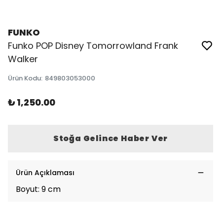
FUNKO
Funko POP Disney Tomorrowland Frank
Walker
Ürün Kodu
:
849803053000
₺ 1,250.00
Stoğa Gelince Haber Ver
Ürün Açıklaması
Boyut: 9 cm