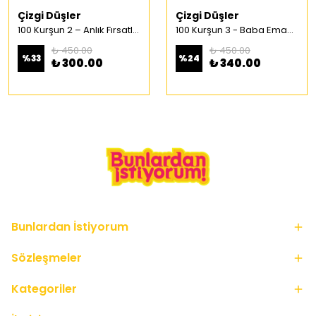
Çizgi Düşler
Çizgi Düşler
100 Kurşun 2 – Anlık Fırsatlar Türkçe Çizgi Roman
100 Kurşun 3 - Baba Emaneti Türkçe Çizgi Roman
₺ 450.00
₺ 450.00
%
33
%
24
₺ 300.00
₺ 340.00
Bunlardan İstiyorum
Sözleşmeler
Kategoriler