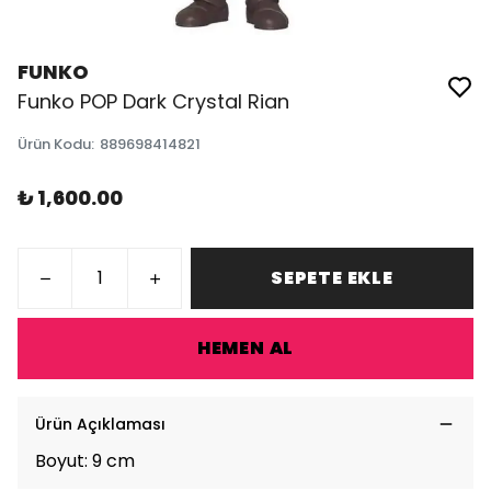
FUNKO
Funko POP Dark Crystal Rian
Ürün Kodu
:
889698414821
₺ 1,600.00
SEPETE EKLE
HEMEN AL
Ürün Açıklaması
Boyut: 9 cm