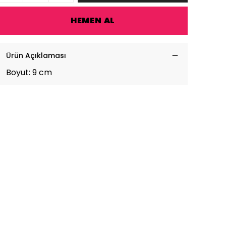
HEMEN AL
Ürün Açıklaması
Boyut: 9 cm