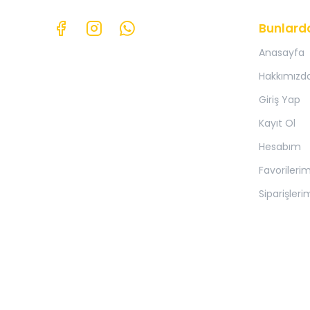
Bunlard
Anasayfa
Hakkımızd
Giriş Yap
Kayıt Ol
Hesabım
Favorileri
Siparişleri