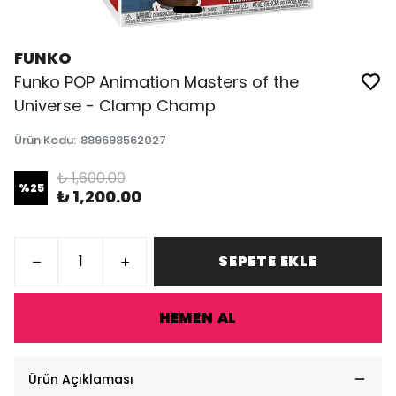
FUNKO
Funko POP Animation Masters of the
Universe - Clamp Champ
Ürün Kodu
:
889698562027
₺ 1,600.00
%
25
₺ 1,200.00
SEPETE EKLE
HEMEN AL
Ürün Açıklaması