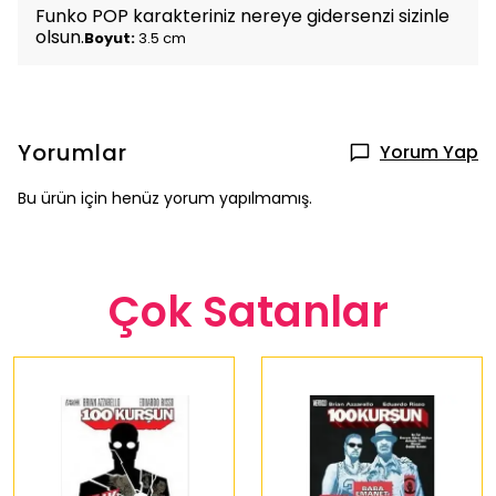
Funko POP karakteriniz nereye gidersenzi sizinle
olsun.
Boyut:
3.5 cm
Yorumlar
Yorum Yap
Bu ürün için henüz yorum yapılmamış.
Çok Satanlar