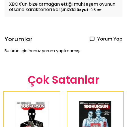
XBOX'un bize armağan ettiği muhteşem oyunun
efsane karakterleri karşınızda.
Boyut:
9.5 cm
Yorumlar
Yorum Yap
Bu ürün için henüz yorum yapılmamış.
Çok Satanlar