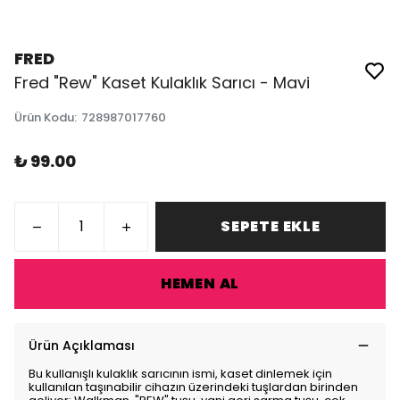
FRED
Fred "Rew" Kaset Kulaklık Sarıcı - Mavi
Ürün Kodu
:
728987017760
₺ 99.00
SEPETE EKLE
HEMEN AL
Ürün Açıklaması
Bu kullanışlı kulaklık sarıcının ismi, kaset dinlemek için
kullanılan taşınabilir cihazın üzerindeki tuşlardan birinden