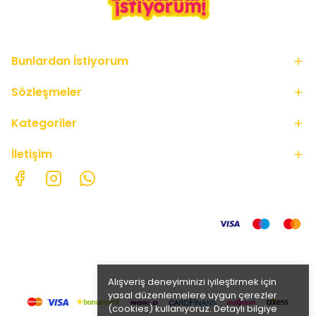
Bunlardan İstiyorum
Sözleşmeler
Kategoriler
İletişim
Alışveriş deneyiminizi iyileştirmek için
yasal düzenlemelere uygun çerezler
(cookies) kullanıyoruz. Detaylı bilgiye