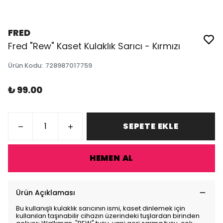
FRED
Fred "Rew" Kaset Kulaklık Sarıcı - Kırmızı
Ürün Kodu
:
728987017759
₺ 99.00
SEPETE EKLE
HEMEN AL
Ürün Açıklaması
Bu kullanışlı kulaklık sarıcının ismi, kaset dinlemek için
kullanılan taşınabilir cihazın üzerindeki tuşlardan birinden