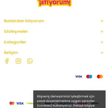
Bunlardan İstiyorum
Sözleşmeler
Kategoriler
İletişim
Alışveriş deneyiminizi iyileştirmek için
yasal düzenlemelere uygun çerezler
(cookies) kullanıyoruz. Detaylı bilgiye