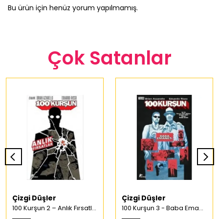
Bu ürün için henüz yorum yapılmamış.
Çok Satanlar
Çizgi Düşler
Çizgi Düşler
100 Kurşun 2 – Anlık Fırsatlar Türkçe Çizgi Roman
100 Kurşun 3 - Baba Emaneti Türkçe Çizgi Roman