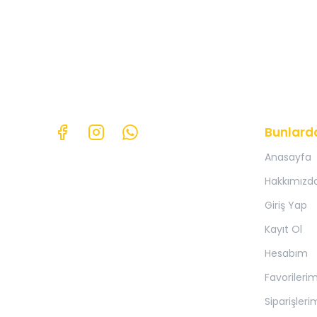
Bunlard
Anasayfa
Hakkımızd
Giriş Yap
Kayıt Ol
Hesabım
Favorileri
Siparişleri