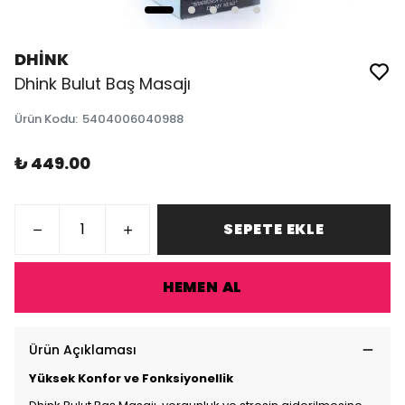
DHİNK
Dhink Bulut Baş Masajı
Ürün Kodu
:
5404006040988
₺ 449.00
SEPETE EKLE
HEMEN AL
Ürün Açıklaması
Yüksek Konfor ve Fonksiyonellik