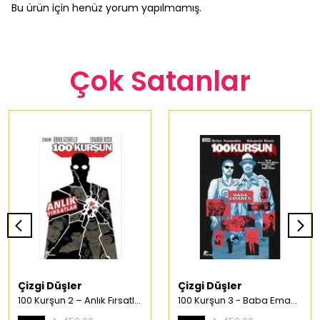
Bu ürün için henüz yorum yapılmamış.
Çok Satanlar
Çizgi Düşler
Çizgi Düşler
100 Kurşun 2 – Anlık Fırsatlar Türkçe Çizgi Roman
100 Kurşun 3 - Baba Emaneti Türkçe Çizgi Roman