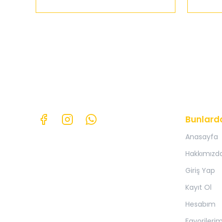
Bunlard
Anasayfa
Hakkımızd
Giriş Yap
Kayıt Ol
Hesabım
Favorileri