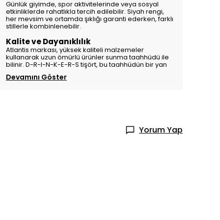
Günlük giyimde, spor aktivitelerinde veya sosyal
etkinliklerde rahatlıkla tercih edilebilir. Siyah rengi,
her mevsim ve ortamda şıklığı garanti ederken, farklı
stillerle kombinlenebilir.
Kalite ve Dayanıklılık
Atlantis markası, yüksek kaliteli malzemeler
kullanarak uzun ömürlü ürünler sunma taahhüdü ile
bilinir. D-R-I-N-K-E-R-S tişört, bu taahhüdün bir yan
Devamını Göster
Yorum Yap