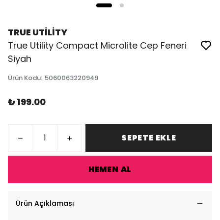
TRUE UTİLİTY
True Utility Compact Microlite Cep Feneri
Siyah
Ürün Kodu
:
5060063220949
₺ 199.00
SEPETE EKLE
HEMEN AL
Ürün Açıklaması