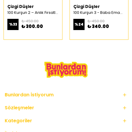
Çizgi Düşler
Çizgi Düşler
100 Kurşun 2 – Anlık Fırsatlar Türkçe Çizgi Roman
100 Kurşun 3 - Baba Emaneti Türkçe Çizgi Roman
₺ 450.00
₺ 450.00
%
33
%
24
₺ 300.00
₺ 340.00
Bunlardan İstiyorum
Sözleşmeler
Kategoriler