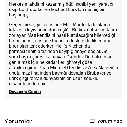
Herkesin takdirini kazanmış ödül sahibi yeni yaratıcı
ekip Ed Brubaker ve Michael Lark'tan müthiş bir
başlangıç!
Geçen birkaç yıl içerisinde Matt Murdock defalarca
felaketin kıyısından dönmüştür. Bir kez daha sınırlarını
zorlayan Matt kendisini nasıl kurtulacağını bilemediği
bir belanın içerisinde bulunca dostum dedikleri onu
birer birer terk ederken Hell’s Kitchen da
parmaklarının arasından kayıp gitmeye başlar. Asıl
soru başka çaresi kalmayan Daredevil’in hakkı olanı
geri almak için ne kadar ileri gitmeyi göze
alabileceğidir. Brian Michael Bendis ve Alex Maleev’in
unutulmaz finalinden bayrağı devralan Brubaker ve
Lark çizgi roman dünyasının en uzun soluklu
efsanelerinden bir
Devamını Göster
Yorumlar
Yorum Yap