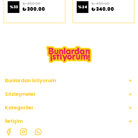
₺ 450.00
₺ 450.00
%
33
%
24
₺ 300.00
₺ 340.00
Bunlardan İstiyorum
Sözleşmeler
Kategoriler
İletişim