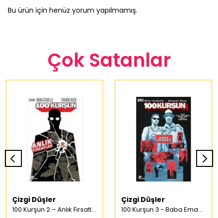
Bu ürün için henüz yorum yapılmamış.
Çok Satanlar
Çizgi Düşler
Çizgi Düşler
100 Kurşun 2 – Anlık Fırsatlar Türkçe Çizgi Roman
100 Kurşun 3 - Baba Emaneti Türkçe Çizgi Roman