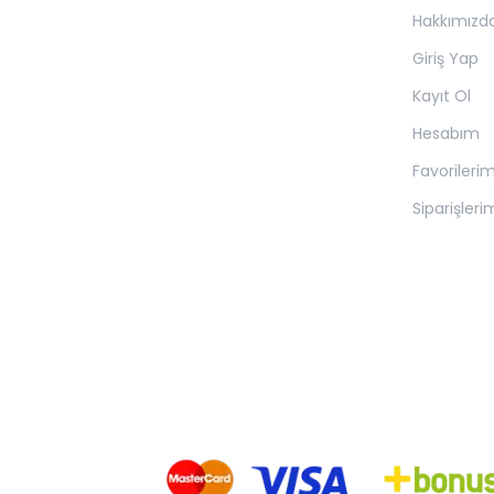
Hakkımızd
Giriş Yap
Kayıt Ol
Hesabım
Favorileri
Siparişleri