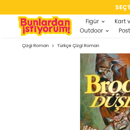
SEÇT
Figür
Kart 
Outdoor
Pos
Çizgi Roman
Türkçe Çizgi Roman