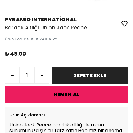
PYRAMİD INTERNATİONAL
Bardak Altlığı Union Jack Peace
Ürün Kodu
:
5050574106122
₺ 49.00
SEPETE EKLE
HEMEN AL
Ürün Açıklaması
Union Jack Peace bardak altlığı ile masa
sunumunuza şık bir tarz katın.Hepimiz bir sinema