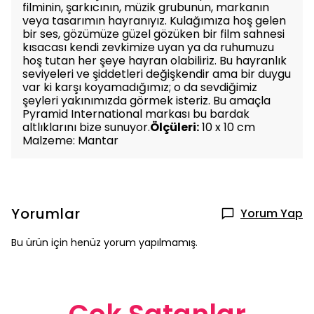
filminin, şarkıcının, müzik grubunun, markanın
veya tasarımın hayranıyız. Kulağımıza hoş gelen
bir ses, gözümüze güzel gözüken bir film sahnesi
kısacası kendi zevkimize uyan ya da ruhumuzu
hoş tutan her şeye hayran olabiliriz. Bu hayranlık
seviyeleri ve şiddetleri değişkendir ama bir duygu
var ki karşı koyamadığımız; o da sevdiğimiz
şeyleri yakınımızda görmek isteriz. Bu amaçla
Pyramid International markası bu bardak
altlıklarını bize sunuyor.
Ölçüleri:
10 x 10 cm
Malzeme: Mantar
Yorumlar
Yorum Yap
Bu ürün için henüz yorum yapılmamış.