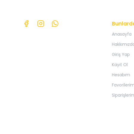
Bunlard
Anasayfa
Hakkımızd
Giriş Yap
Kayıt Ol
Hesabım
Favorileri
Siparişleri