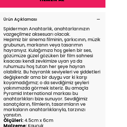
Ürün Açıklaması
Spiderman Anahtarlık, anahtarlarınızın
vazgeçilmez aksesuarı olacak.
Hepimiz bir sinema filminin, şarkıcının, müzik
grubunun, markanın veya tasarımın
hayranıyız. Kulağımıza hoş gelen bir ses,
gözümüze güzel gözüken bir film sahnesi
kısacası kendi zevkimize uyan ya da
ruhumuzu hoş tutan her şeye hayran
olabiliriz. Bu hayranlık seviyeleri ve şiddetleri
değişkendir ama bir duygu var ki karşı
koyamadığımız; o da sevdiğimiz şeyleri
yakınımızda görmek isteriz. Bu amaçla
Pyramid International markası bu
anahtarlıkları bize sunuyor. Sevdiğimiz
sanatçıların, filmlerin, tasarımların ve
markaların anahtarlıklarıyla, tarzınızı
yansıtın.
Ölçüleri:
4.5cm x 6cm
Malzeme:
Kauçuk