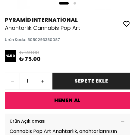
PYRAMİD INTERNATİONAL
Anahtarlık Cannabis Pop Art
Ürün Kodu
:
5050293380087
₺ 149.00
%
50
₺ 75.00
SEPETE EKLE
HEMEN AL
Ürün Açıklaması
Cannabis Pop Art Anahtarlık, anahtarlarınızın