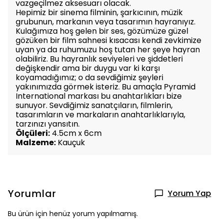
vazgeçilmez aksesuarı olacak.
Hepimiz bir sinema filminin, şarkıcının, müzik
grubunun, markanın veya tasarımın hayranıyız.
Kulağımıza hoş gelen bir ses, gözümüze güzel
gözüken bir film sahnesi kısacası kendi zevkimize
uyan ya da ruhumuzu hoş tutan her şeye hayran
olabiliriz. Bu hayranlık seviyeleri ve şiddetleri
değişkendir ama bir duygu var ki karşı
koyamadığımız; o da sevdiğimiz şeyleri
yakınımızda görmek isteriz. Bu amaçla Pyramid
International markası bu anahtarlıkları bize
sunuyor. Sevdiğimiz sanatçıların, filmlerin,
tasarımların ve markaların anahtarlıklarıyla,
tarzınızı yansıtın.
Ölçüleri:
4.5cm x 6cm
Malzeme:
Kauçuk
Yorumlar
Yorum Yap
Bu ürün için henüz yorum yapılmamış.