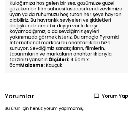
Kulağımıza hoş gelen bir ses, gözümüze güzel
gözüken bir film sahnesi kısacası kendi zevkimize
uyan ya da ruhumuzu hoş tutan her şeye hayran
olabiliriz. Bu hayranlık seviyeleri ve şiddetleri
değişkendir ama bir duygu var ki karşı
koyamadığımız; o da sevdiğimiz şeyleri
yakınımızda görmek isteriz. Bu amaçla Pyramid
International markası bu anahtarlıkları bize
sunuyor. Sevdiğimiz sanatçıların, filmlerin,
tasarımların ve markaların anahtarlıklarıyla,
tarzınızı yansıtın.
Ölçüleri:
4.5cm x
6cm
Malzeme:
Kauçuk
Yorumlar
Yorum Yap
Bu ürün için henüz yorum yapılmamış.