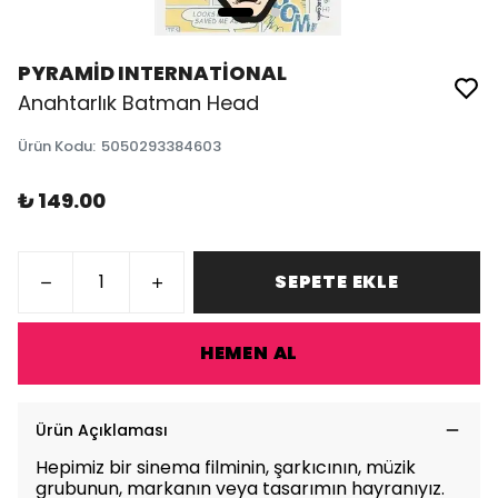
PYRAMİD INTERNATİONAL
Anahtarlık Batman Head
Ürün Kodu
:
5050293384603
₺ 149.00
SEPETE EKLE
HEMEN AL
Ürün Açıklaması
Hepimiz bir sinema filminin, şarkıcının, müzik
grubunun, markanın veya tasarımın hayranıyız.