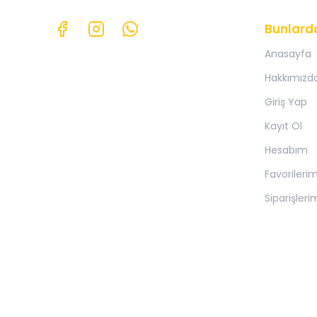
Bunlard
Anasayfa
Hakkımızd
Giriş Yap
Kayıt Ol
Hesabım
Favorileri
Siparişleri