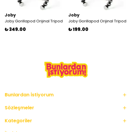
Joby
Joby
Joby Gorillapod Orijinal Tripod
Joby Gorillapod Orijinal Tripod
₺ 349.00
₺ 199.00
Bunlardan İstiyorum
Sözleşmeler
Kategoriler