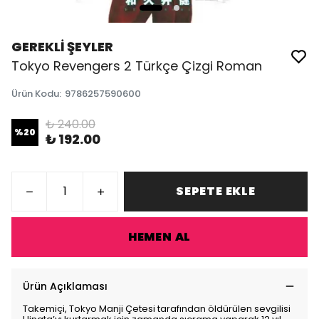
GEREKLİ ŞEYLER
Tokyo Revengers 2 Türkçe Çizgi Roman
Ürün Kodu
:
9786257590600
₺ 240.00
%
20
₺ 192.00
SEPETE EKLE
HEMEN AL
Ürün Açıklaması
Takemiçi, Tokyo Manji Çetesi tarafından öldürülen sevgilisi