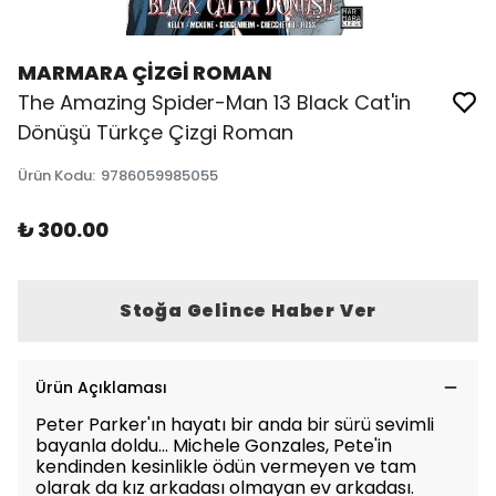
MARMARA ÇİZGİ ROMAN
The Amazing Spider-Man 13 Black Cat'in
Dönüşü Türkçe Çizgi Roman
Ürün Kodu
:
9786059985055
₺ 300.00
Stoğa Gelince Haber Ver
Ürün Açıklaması
Peter Parker'ın hayatı bir anda bir sürü sevimli
bayanla doldu... Michele Gonzales, Pete'in
kendinden kesinlikle ödün vermeyen ve tam
olarak da kız arkadası olmayan ev arkadası.