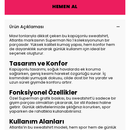
HEMEN AL
Ürün Açıklaması
Mavi tonlarıyla dikkat çeken bu kapüşonlu sweatshirt,
Atlantis markasının Superman No:1 koleksiyonunun bir
parçasıdır. Yüksek kaliteli kumaş yapısı, hem konfor hem
de dayanıklılık sunarak günlük kullanım için ideal bir
seçenek oluşturur.
Tasarım ve Konfor
Kapüşonlu tasarımı, soğuk havalarda ek koruma
sağlarken, geniş kesimi hareket özgürlüğü sunar. İç
kısmındaki yumuşak dokusu, cilde dost bir his yaratır ve
uzun süreli giyimde konforu artırır.
Fonksiyonel Özellikler
Özel Superman grafik baskısı, bu sweatshirt’ü sadece bir
giyim parçası olmaktan çıkararak, bir stil ifadesi haline
getirir. Günlük aktivitelerinizde şıklığınızı korurken, spor
yaparken de rahatlıkla kullanabilirsiniz.
Kullanım Alanları
Atlantis’in bu sweatshirt modeli, hem spor hem de günlük