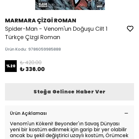
MARMARA ÇİZGİ ROMAN
Spider-Man - Venom'un Doğuşu Cilt 1
Türkçe Çizgi Roman
Ürün Kodu
:
9786059985888
₺ 420.00
%
20
₺ 336.00
Stoğa Gelince Haber Ver
Ürün Açıklaması
Venom'un Kökeni! Beyonder'ın Savaş Dünyası
yeni bir kostüm edinmek için garip bir yer olabilir
ancak bu şekil değiştirici uzaylı kostüm, Örümcek