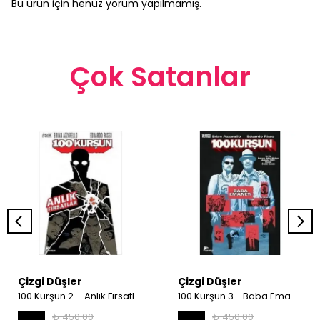
Bu ürün için henüz yorum yapılmamış.
Çok Satanlar
Çizgi Düşler
Çizgi Düşler
100 Kurşun 2 – Anlık Fırsatlar Türkçe Çizgi Roman
100 Kurşun 3 - Baba Emaneti Türkçe Çizgi Roman
₺ 450.00
₺ 450.00