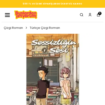
500 TL VE ÜZERI SIPARIŞLERDE ÜCRETSIZ KARGO
0
Çizgi Roman
Türkçe Çizgi Roman