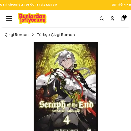
SEÇTIĞIN HER ÜRÜN, TARZINA DAIR KÜÇÜK BIR IMZA
0
Çizgi Roman
Türkçe Çizgi Roman