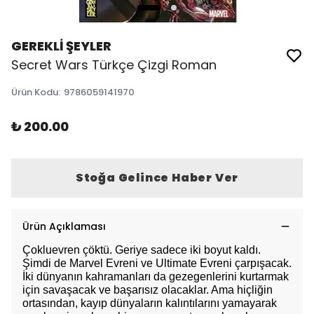
GEREKLİ ŞEYLER
Secret Wars Türkçe Çizgi Roman
Ürün Kodu
:
9786059141970
₺ 200.00
Stoğa Gelince Haber Ver
Ürün Açıklaması
Çokluevren çöktü. Geriye sadece iki boyut kaldı.
Şimdi de Marvel Evreni ve Ultimate Evreni çarpışacak.
İki dünyanın kahramanları da gezegenlerini kurtarmak
için savaşacak ve başarısız olacaklar. Ama hiçliğin
ortasından, kayıp dünyaların kalıntılarını yamayarak