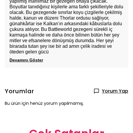
yapılmış inanılmaz bir gezegen ortaya çıkacak.
Boyutlar tanıdığınız kişilerle ama farklı şekilleriyle dolu
olacak. Bu gezegende sınırlar koyu çizgilerle çekilmiş
halde, kanun ve düzeni Thorlar ordusu sağlıyor,
günahkârlar ise Kalkan'ın arkasındaki kâbuslarla dolu
çukura atılıyor. Bu Battleworld gezegeni sürekli iç
karmaşa halinde ve daha önce bilinen bütün her şey
mitler ve efsanelere dönüşmüş durumda. Her şeyi
birarada tutan şey ise bir ad amın çelik iradesi ve
öteden gelen gücü
Devamını Göster
Yorumlar
Yorum Yap
Bu ürün için henüz yorum yapılmamış.