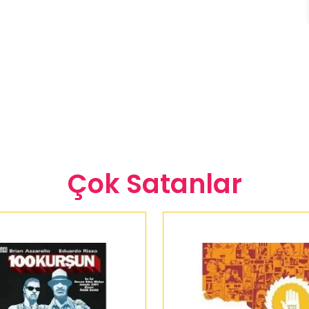
Çok Satanlar