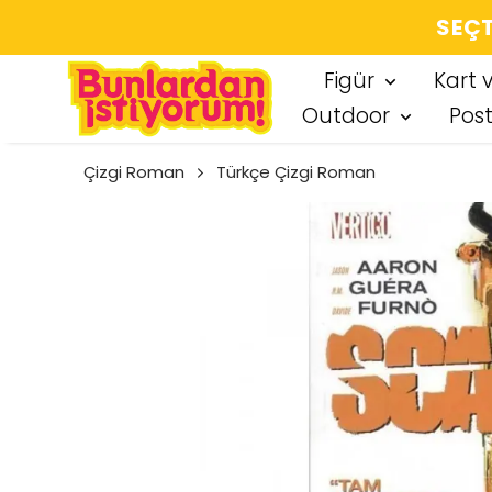
SEÇT
Figür
Kart 
Outdoor
Pos
Çizgi Roman
Türkçe Çizgi Roman