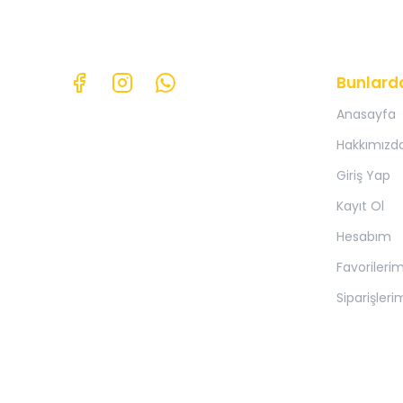
Bunlard
Anasayfa
Hakkımızd
Giriş Yap
Kayıt Ol
Hesabım
Favorileri
Siparişleri