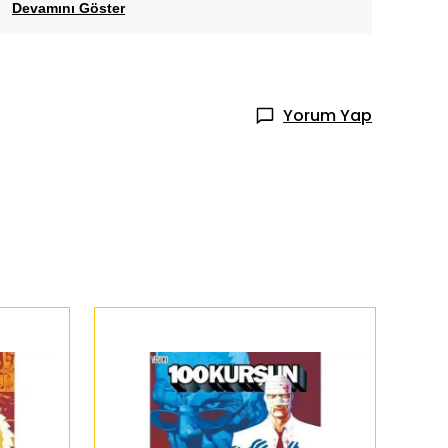
Devamını Göster
Yorum Yap