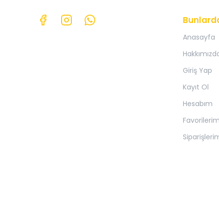
Bunlard
Anasayfa
Hakkımızd
Giriş Yap
Kayıt Ol
Hesabım
Favorileri
Siparişleri