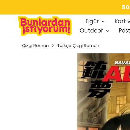
50
Figür
Kart 
Outdoor
Pos
Çizgi Roman
Türkçe Çizgi Roman