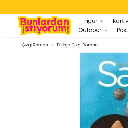
SEÇT
Figür
Kart 
Outdoor
Pos
Çizgi Roman
Türkçe Çizgi Roman