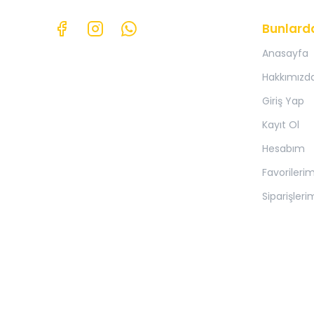
Bunlard
Anasayfa
Hakkımızd
Giriş Yap
Kayıt Ol
Hesabım
Favorileri
Siparişleri