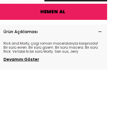
HEMEN AL
Ürün Açıklaması
Rick and Morty, çizgi roman maceralarıyla karşınızda!
Bir sürü evren. Bir sürü gizem. Bir sürü macera. Bir sürü
Rick. Ve tabii ki bir sürü Morty. Sen sus, Jerry
Devamını Göster