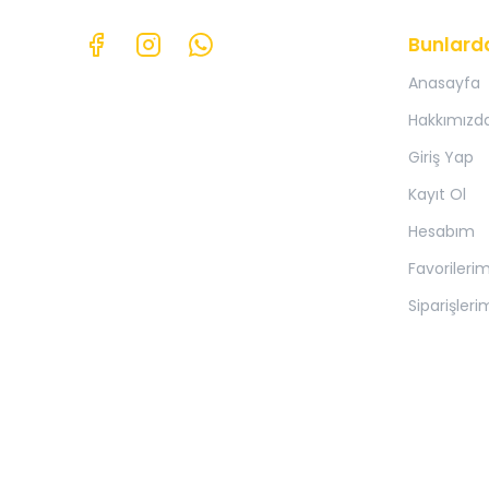
Bunlard
Anasayfa
Hakkımızd
Giriş Yap
Kayıt Ol
Hesabım
Favorileri
Siparişleri