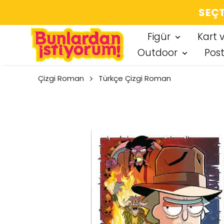
SEÇT
Figür
Kart 
Outdoor
Pos
Çizgi Roman
Türkçe Çizgi Roman