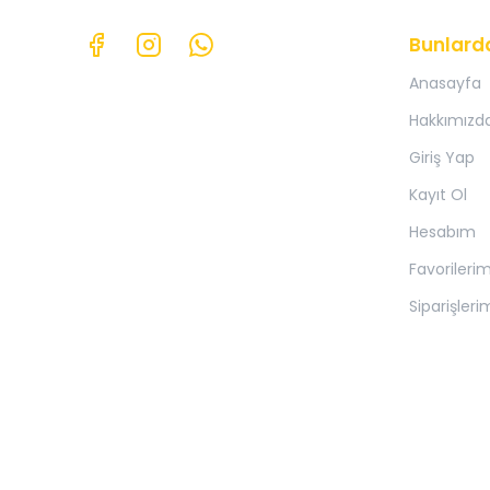
Bunlard
Anasayfa
Hakkımızd
Giriş Yap
Kayıt Ol
Hesabım
Favorileri
Siparişleri