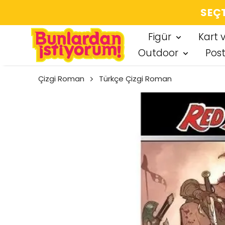
SEÇT
Figür
Kart 
Outdoor
Pos
Çizgi Roman
Türkçe Çizgi Roman