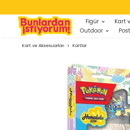
SEÇT
Figür
Kart 
Outdoor
Pos
Kart ve Aksesuarları
Kartlar