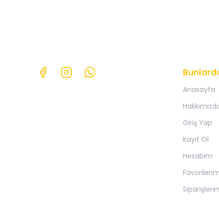
Bunlard
Anasayfa
Hakkımızd
Giriş Yap
Kayıt Ol
Hesabım
Favorileri
Siparişleri