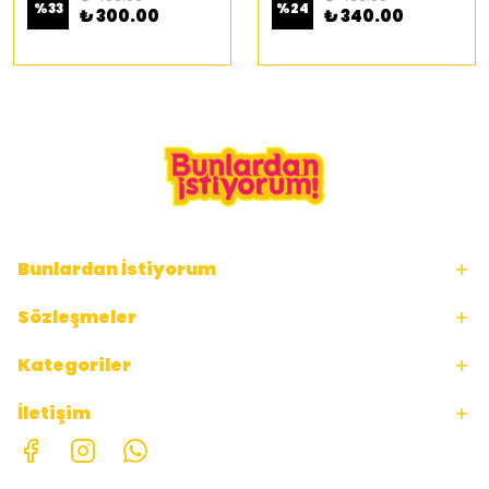
%
33
%
24
₺ 300.00
₺ 340.00
Bunlardan İstiyorum
Sözleşmeler
Kategoriler
İletişim