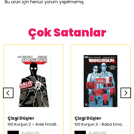
Bu ürün için henüz yorum yapılmamış.
Çok Satanlar
Çizgi Düşler
Çizgi Düşler
100 Kurşun 2 – Anlık Fırsatlar Türkçe Çizgi Roman
100 Kurşun 3 - Baba Emaneti Türkçe Çizgi Roman
₺ 450.00
₺ 450.00