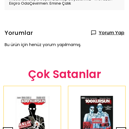
Eiiçiro OdaÇevirmen: Emine Çalık
Yorumlar
Yorum Yap
Bu ürün için henüz yorum yapılmamış.
Çok Satanlar