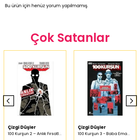
Bu ürün için henüz yorum yapılmamış.
Çok Satanlar
Çizgi Düşler
Çizgi Düşler
100 Kurşun 2 – Anlık Fırsatlar Türkçe Çizgi Roman
100 Kurşun 3 - Baba Emaneti Türkçe Çizgi Roman