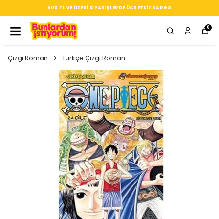
500 TL VE ÜZERI SIPARIŞLERDE ÜCRETSIZ KARGO
0
Çizgi Roman
Türkçe Çizgi Roman