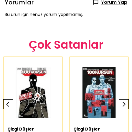
Yorumlar
Yorum Yap
Bu ürün için henüz yorum yapılmamış.
Çok Satanlar
Çizgi Düşler
Çizgi Düşler