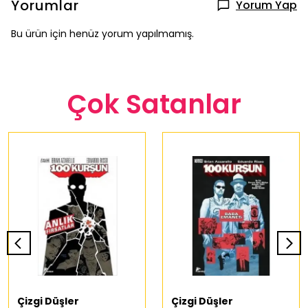
Yorumlar
Yorum Yap
Bu ürün için henüz yorum yapılmamış.
Çok Satanlar
Çizgi Düşler
Çizgi Düşler