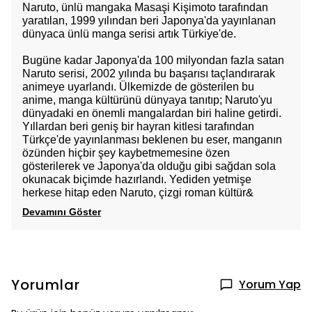
Naruto, ünlü mangaka Masaşi Kişimoto tarafından
yaratılan, 1999 yılından beri Japonya'da yayınlanan
dünyaca ünlü manga serisi artık Türkiye'de.
Bugüne kadar Japonya'da 100 milyondan fazla satan
Naruto serisi, 2002 yılında bu başarısı taçlandırarak
animeye uyarlandı. Ülkemizde de gösterilen bu
anime, manga kültürünü dünyaya tanıtıp; Naruto'yu
dünyadaki en önemli mangalardan biri haline getirdi.
Yıllardan beri geniş bir hayran kitlesi tarafından
Türkçe'de yayınlanması beklenen bu eser, manganın
özünden hiçbir şey kaybetmemesine özen
gösterilerek ve Japonya'da olduğu gibi sağdan sola
okunacak biçimde hazırlandı. Yediden yetmişe
herkese hitap eden Naruto, çizgi roman kültür&
Devamını Göster
Yorumlar
Yorum Yap