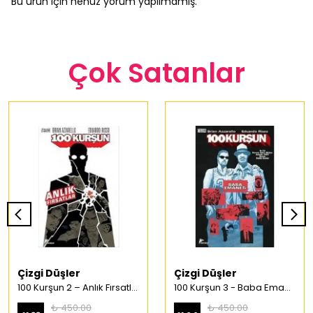
Bu ürün için henüz yorum yapılmamış.
Çok Satanlar
Çizgi Düşler
Çizgi Düşler
100 Kurşun 2 – Anlık Fırsatlar Türkçe Çizgi Roman
100 Kurşun 3 - Baba Emaneti Türkçe Çizgi Roman
₺ 450.00
₺ 450.00