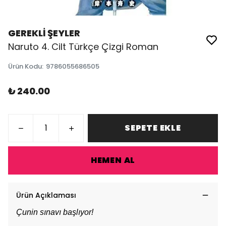
GEREKLİ ŞEYLER
Naruto 4. Cilt Türkçe Çizgi Roman
Ürün Kodu
:
9786055686505
₺ 240.00
SEPETE EKLE
HEMEN AL
Ürün Açıklaması
Çunin sınavı başlıyor!