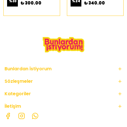
%
33
%
24
₺ 300.00
₺ 340.00
Bunlardan İstiyorum
Sözleşmeler
Kategoriler
İletişim