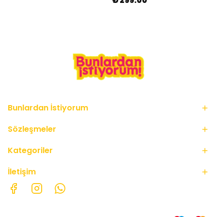
₺ 299.00
Bunlardan İstiyorum
Sözleşmeler
Kategoriler
İletişim