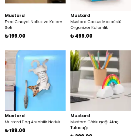
Mustard
Mustard
Fred Cinayet Notluk ve Kalem
Mustard Cactus Masaüstü
Seti
Organizer Kalemlik
₺ 199.00
₺ 499.00
Mustard
Mustard
Mustard Dog Asılabilir Notluk
Mustard Gökkuşağı Ataç
Tutacağı
₺ 199.00