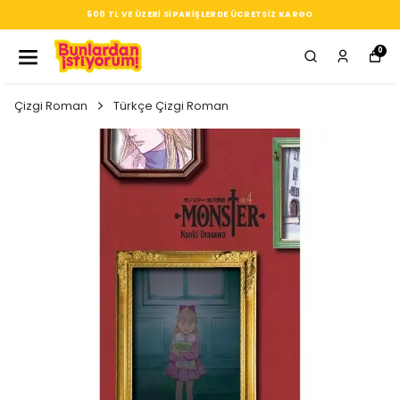
500 TL VE ÜZERI SIPARIŞLERDE ÜCRETSIZ KARGO
0
Çizgi Roman
Türkçe Çizgi Roman