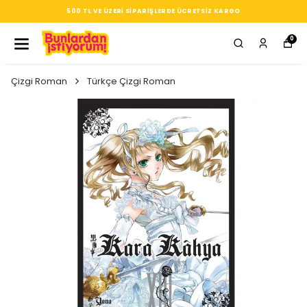
500 TL VE ÜZERI SIPARIŞLERDE ÜCRETSIZ KARGO
0
Çizgi Roman
Türkçe Çizgi Roman