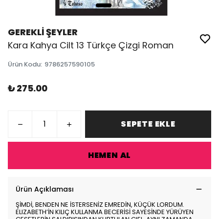
GEREKLİ ŞEYLER
Kara Kahya Cilt 13 Türkçe Çizgi Roman
Ürün Kodu
:
9786257590105
₺ 275.00
SEPETE EKLE
HEMEN AL
Ürün Açıklaması
ŞİMDİ, BENDEN NE İSTERSENİZ EMREDİN, KÜÇÜK LORDUM.
ELIZABETH’İN KILIÇ KULLANMA BECERİSİ SAYESİNDE YÜRÜYEN