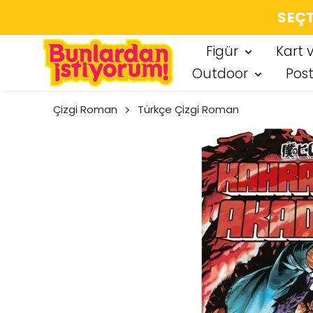
SEÇT
Figür
Kart 
Outdoor
Pos
Çizgi Roman
Türkçe Çizgi Roman