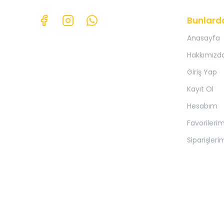
Bunlard
Anasayfa
Hakkımızd
Giriş Yap
Kayıt Ol
Hesabım
Favorileri
Siparişleri