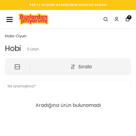
500 TL VE ÜZERI SIPARIŞLERDE ÜCRETSIZ KARGO
0
Hobi-Oyun
Hobi
0
ürün
Sırala
Aradığınız ürün bulunamadı