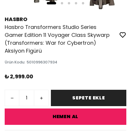
HASBRO
Hasbro Transformers Studio Series
Gamer Edition 11 Voyager Class Skywarp
(Transformers: War for Cybertron)
Aksiyon Figürü
Ürün Kodu
:
5010996307934
₺ 2,999.00
SEPETE EKLE
HEMEN AL