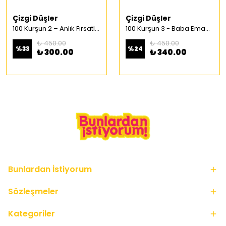
Çizgi Düşler
Çizgi Düşler
100 Kurşun 2 – Anlık Fırsatlar Türkçe Çizgi Roman
100 Kurşun 3 - Baba Emaneti Türkçe Çizgi Roman
₺ 450.00
₺ 450.00
%
33
%
24
₺ 300.00
₺ 340.00
Bunlardan İstiyorum
Sözleşmeler
Kategoriler