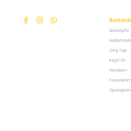
Bunlard
Anasayfa
Hakkımızd
Giriş Yap
Kayıt Ol
Hesabım
Favorileri
Siparişleri